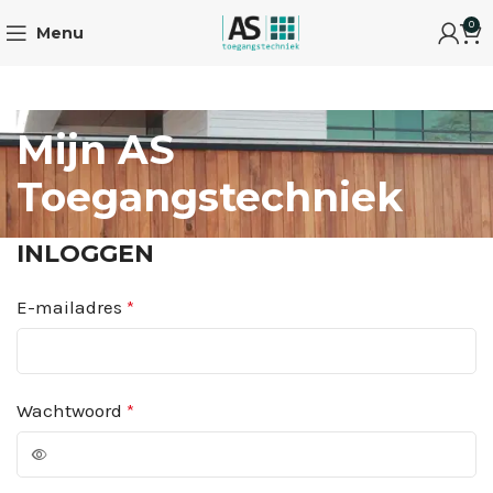
0
Menu
Mijn AS
Toegangstechniek
INLOGGEN
E-mailadres
*
Wachtwoord
*