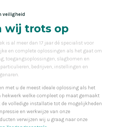
 veiligheid
n wij trots op
 is al meer dan 17 jaar dé specialist voor
ijke en complete oplossingen als het gaat om
ng, toegangsoplossingen, slagbomen en
particulieren, bedrijven, instellingen en
genaren.
 met u de meest ideale oplossing als het
n hekwerk welke compleet op maat gemaakt
de volledige installatie tot de mogelijkheden
impressie en werkwijze van onze
cten verwijzen wij u graag naar onze