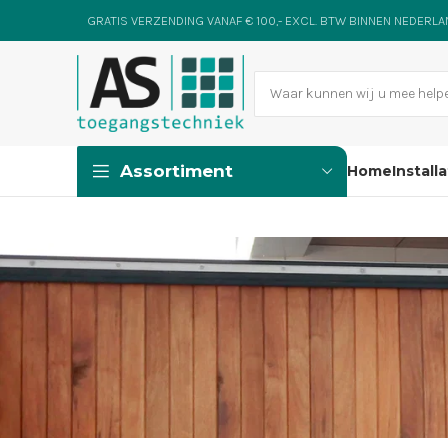
GRATIS VERZENDING VANAF € 100,- EXCL. BTW BINNEN NEDERL
Assortiment
Home
Install