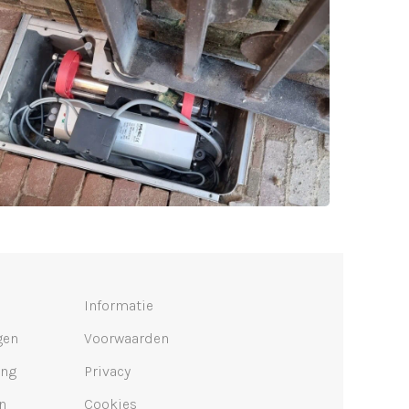
Informatie
gen
Voorwaarden
ing
Privacy
n
Cookies