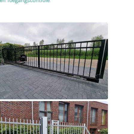
en Toegangscontrole
.