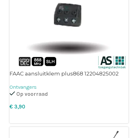
FAAC aansluitklem plus868 12204825002
Ontvangers
Op voorraad
€
Leg in winkelmandje