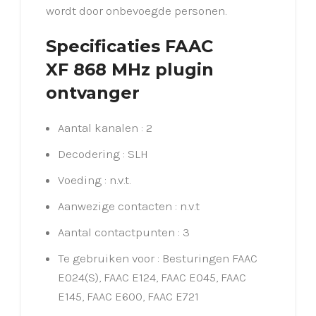
wordt door onbevoegde personen.
Specificaties FAAC
XF 868 MHz plugin
ontvanger
Aantal kanalen : 2
Decodering : SLH
Voeding : n.v.t.
Aanwezige contacten : n.v.t
Aantal contactpunten : 3
Te gebruiken voor : Besturingen FAAC
E024(S), FAAC E124, FAAC E045, FAAC
E145, FAAC E600, FAAC E721