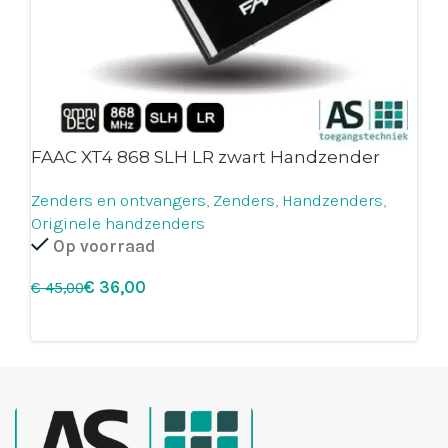
FAAC XT4 868 SLH LR zwart Handzender
Zenders en ontvangers
,
Zenders
,
Handzenders
,
Originele handzenders
Op voorraad
€
36,00
€
45,00
Leg in winkelmandje