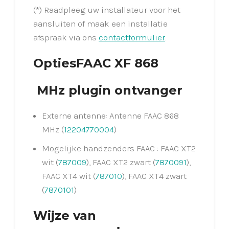
(*) Raadpleeg uw installateur voor het
aansluiten of maak een installatie
afspraak via ons
contactformulier
.
OptiesFAAC XF 868
MHz plugin ontvanger
Externe antenne: Antenne FAAC 868
MHz (
12204770004
)
Mogelijke handzenders FAAC : FAAC XT2
wit (
787009
), FAAC XT2 zwart (
7870091
),
FAAC XT4 wit (
787010
), FAAC XT4 zwart
(
7870101
)
Wijze van