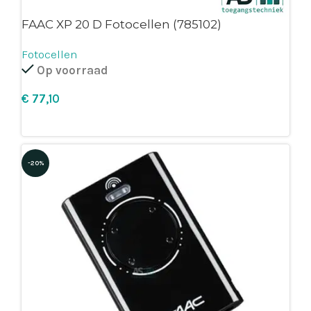
FAAC XP 20 D Fotocellen (785102)
Fotocellen
Op voorraad
€
Leg in winkelmandje
-20%