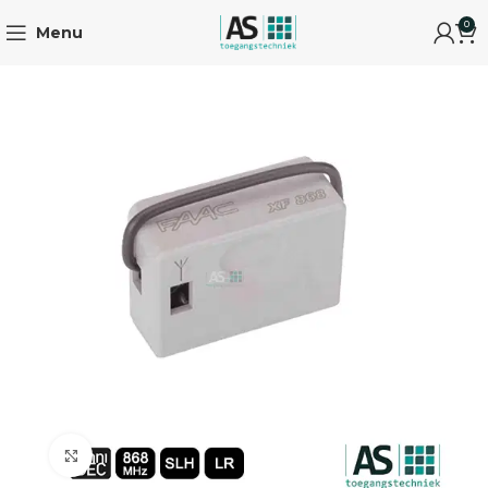
0
Menu
Click to enlarge