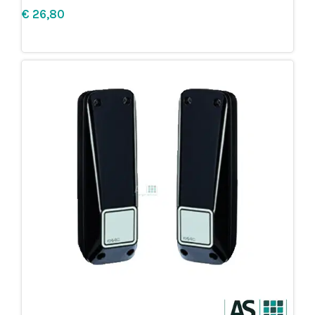
€
Leg in winkelmandje