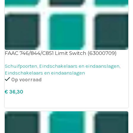
FAAC 746/844/C851 Limit Switch (63000709)
Schuifpoorten
,
Eindschakelaars en eindaanslagen
,
Eindschakelaars en eindaanslagen
Op voorraad
€
Leg in winkelmandje