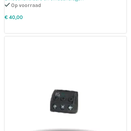
Op voorraad
€
Leg in winkelmandje