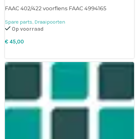
FAAC 402/422 voorflens FAAC 4994165
Spare parts
,
Draaipoorten
Op voorraad
€
Leg in winkelmandje