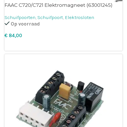
FAAC C720/C721 Elektromagneet (63001245)
Schuifpoorten
,
Schuifpoort
,
Elektrosloten
Op voorraad
€
Leg in winkelmandje