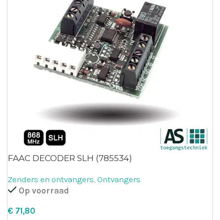
FAAC DECODER SLH (785534)
Zenders en ontvangers
,
Ontvangers
Op voorraad
€