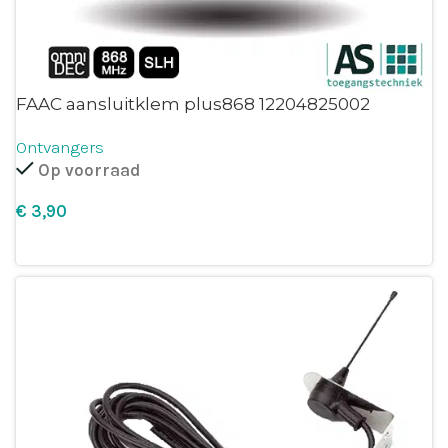
FAAC aansluitklem plus868 12204825002
Ontvangers
Op voorraad
€
Leg in winkelmandje