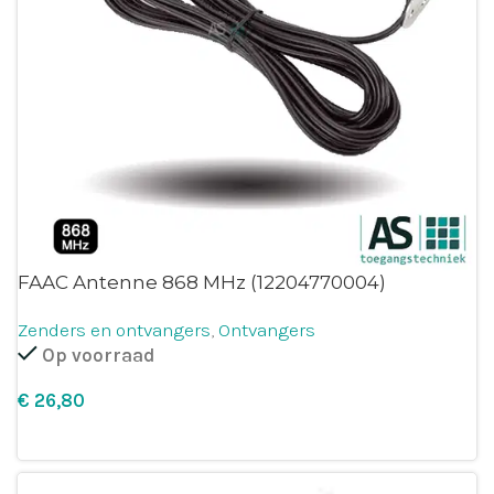
FAAC Antenne 868 MHz (12204770004)
Zenders en ontvangers
,
Ontvangers
Op voorraad
€
Leg in winkelmandje