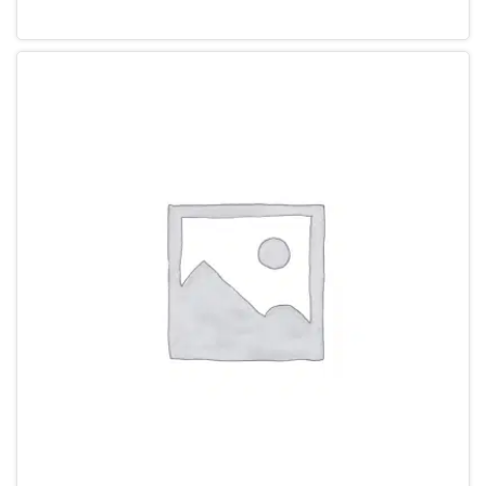
Leg in winkelmandje