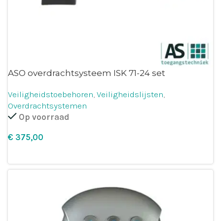
ASO overdrachtsysteem ISK 71-24 set
Veiligheidstoebehoren
,
Veiligheidslijsten
,
Overdrachtsystemen
Op voorraad
€
Leg in winkelmandje