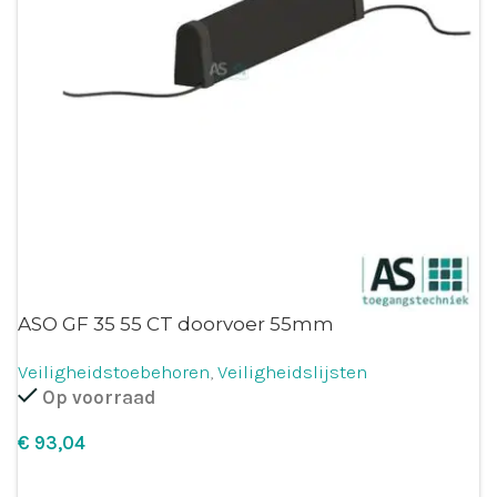
ASO GF 35 55 CT doorvoer 55mm
Veiligheidstoebehoren
,
Veiligheidslijsten
Op voorraad
€
Opties selecteren