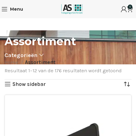
0
Menu
Assortiment
Categorieën
Home
Assortiment
Resultaat 1–12 van de 176 resultaten wordt getoond
Show sidebar