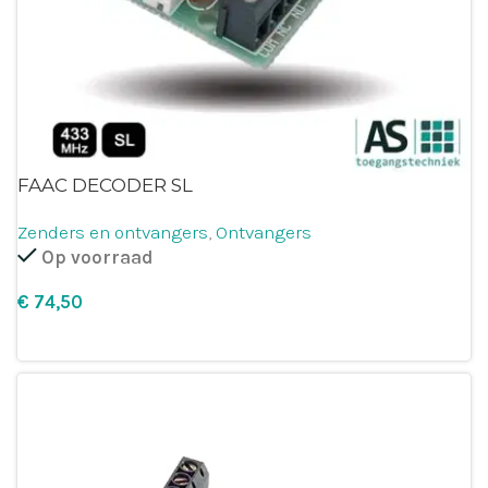
FAAC DECODER SL
Zenders en ontvangers
,
Ontvangers
Op voorraad
€
Leg in winkelmandje