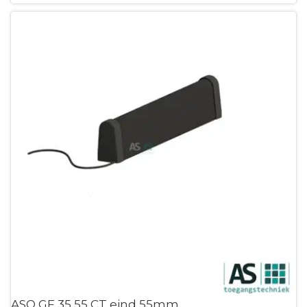
ASO GF 35 55 CT eind 55mm