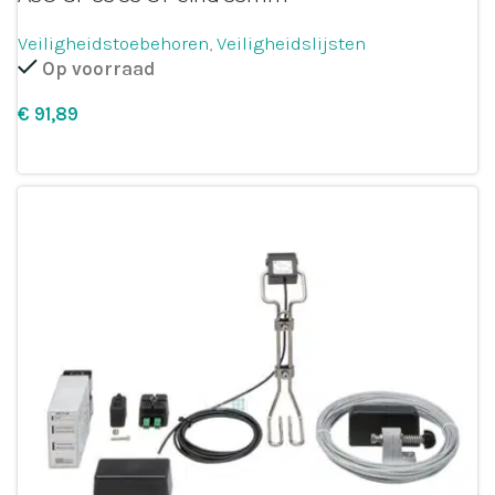
Veiligheidstoebehoren
,
Veiligheidslijsten
Op voorraad
€
Opties selecteren