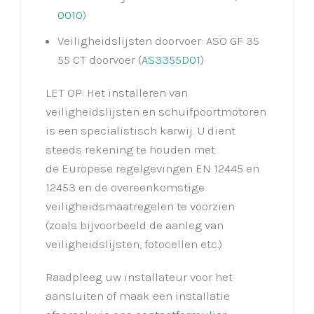
0010
)
Veiligheidslijsten doorvoer: ASO GF 35
55 CT doorvoer (
AS3355D01
)
LET OP: Het installeren van
veiligheidslijsten en schuifpoortmotoren
is een specialistisch karwij. U dient
steeds rekening te houden met
de Europese regelgevingen EN 12445 en
12453 en de overeenkomstige
veiligheidsmaatregelen te voorzien
(zoals bijvoorbeeld de aanleg van
veiligheidslijsten, fotocellen etc.)
Raadpleeg uw installateur voor het
aansluiten of maak een installatie