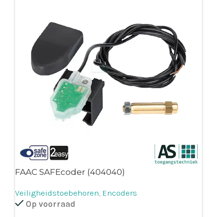
FAAC SAFEcoder (404040)
Veiligheidstoebehoren
,
Encoders
Op voorraad