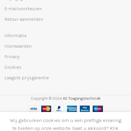
E-mailvoorkeuren
Retour aanmelden
Informatie
Voorwaarden
Privacy
Cookies
Laagste prijsgarantie
Copyright © 2024
AS Toegangstechniek
Wij gebruiken cookies om u een prettige ervaring
Selecteer
ASO GF 35 55 CT
te bieden op onze website. Gaat u akkoord? Klik
0