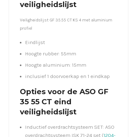
veiligheidslijst
Veiligheidslijst GF 35.55 CT KS 4 met aluminium
profiel
Eindlijst
Hoogte rubber: 55mm
Hoogte aluminium: 15mm
inclusief 1 doorvoerkap en 1 eindkap
Opties voor de ASO GF
35 55 CT eind
veiligheidslijst
Inductief overdrachtsysteem SET: ASO
overdrachtsysteem ISK 71-24 set (
1204-