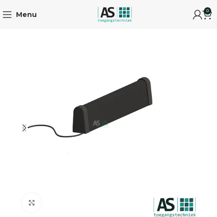
0
Menu
Click to enlarge