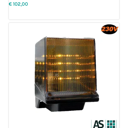
€
Leg in winkelmandje