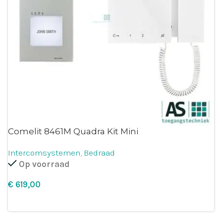
Comelit 8461M Quadra Kit Mini
Intercomsystemen
,
Bedraad
Op voorraad
€
Leg in winkelmandje