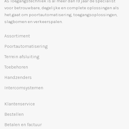
AS Toegangstechniek is al meer dan 19 jaar dé specialist
voor betrouwbare, degelijke en complete oplossingen als
het gaat om poortautomatisering, toegangsoplossingen,
slagbomen en verkeerspalen.
Assortiment
Poortautomatisering
Terrein afsluiting
Toebehoren
Handzenders
Intercomsystemen
Klantenservice
Bestellen
Betalen en factuur