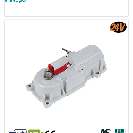
€
Leg in winkelmandje