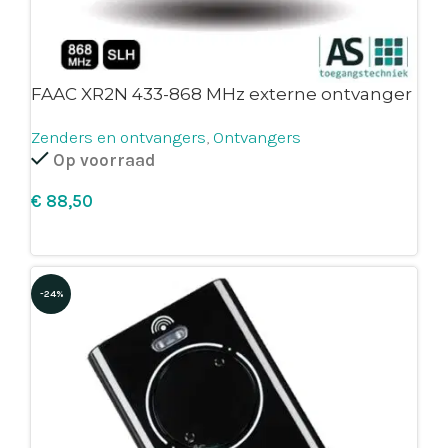
FAAC XR2N 433-868 MHz externe ontvanger
Zenders en ontvangers
,
Ontvangers
Op voorraad
€
Leg in winkelmandje
-24%