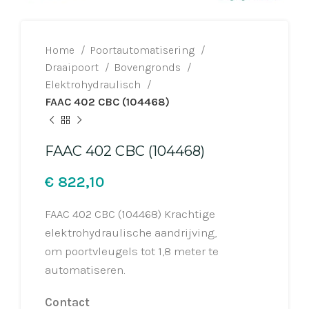
Home
Poortautomatisering
Draaipoort
Bovengronds
Elektrohydraulisch
FAAC 402 CBC (104468)
FAAC 402 CBC (104468)
€
FAAC 402 CBC (104468) Krachtige
elektrohydraulische aandrijving,
om poortvleugels tot 1,8 meter te
automatiseren.
Contact