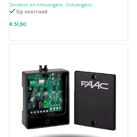
Zenders en ontvangers
,
Ontvangers
Op voorraad
€
Leg in winkelmandje