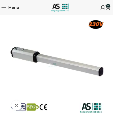
0
Menu
Click to enlarge