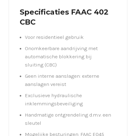
Specificaties FAAC 402
CBC
Voor residentieel gebruik
Onomkeerbare aandrijving met
automatische blokkering bij
sluiting (CBC)
Geen interne aanslagen: externe
aanslagen vereist
Exclusieve hydraulische
inklemmingsbeveiliging
Handmatige ontgrendeling d.m.v. een
sleutel
Mogelijke besturingen: FAAC E045