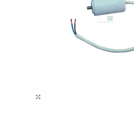
Click to enlarge