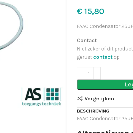
€
FAAC Condensator 25µ
Contact
Niet zeker of dit produc
gerust
contact
op.
Le
Vergelijken
BESCHRIJVING
FAAC Condensator 25µ