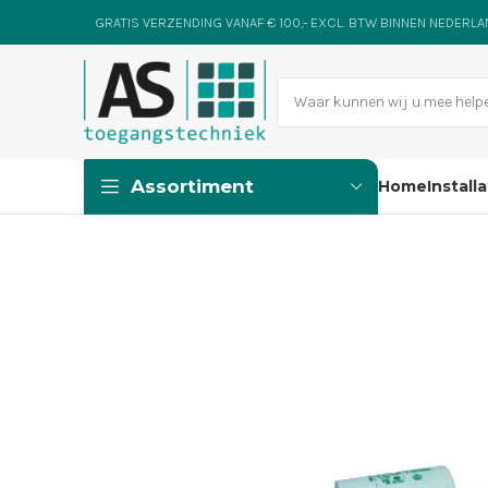
GRATIS VERZENDING VANAF € 100,- EXCL. BTW BINNEN NEDERL
Assortiment
Home
Install