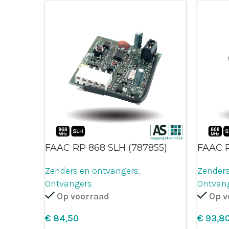
FAAC RP 868 SLH (787855)
FAAC R
Zenders en ontvangers
,
Zenders
Ontvangers
Ontvan
Op voorraad
Op v
€
€