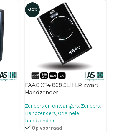
-20%
FAAC XT4 868 SLH LR zwart
Handzender
Zenders en ontvangers
,
Zenders
,
Handzenders
,
Originele
handzenders
Op voorraad