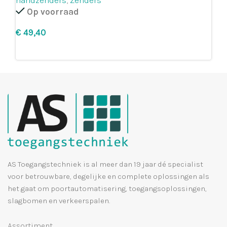
handzenders
,
Zenders
Op voorraad
€
Leg in winkelmandje
AS Toegangstechniek is al meer dan 19 jaar dé specialist
voor betrouwbare, degelijke en complete oplossingen als
het gaat om poortautomatisering, toegangsoplossingen,
slagbomen en verkeerspalen.
Assortiment