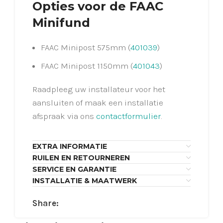
Opties voor de FAAC
Minifund
FAAC Minipost 575mm (
401039
)
FAAC Minipost 1150mm (
401043
)
Raadpleeg uw installateur voor het
aansluiten of maak een installatie
afspraak via ons
contactformulier
.
EXTRA INFORMATIE
RUILEN EN RETOURNEREN
SERVICE EN GARANTIE
INSTALLATIE & MAATWERK
Share: