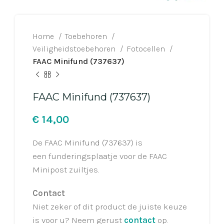
Home
Toebehoren
Veiligheidstoebehoren
Fotocellen
FAAC Minifund (737637)
FAAC Minifund (737637)
€
De FAAC Minifund (737637) is
een funderingsplaatje voor de FAAC
Minipost zuiltjes.
Contact
Niet zeker of dit product de juiste keuze
is voor u? Neem gerust
contact
op.