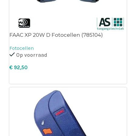
FAAC XP 20W D Fotocellen (785104)
Fotocellen
Op voorraad
€
Leg in winkelmandje