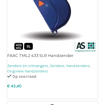
FAAC TML2 433 SLR Handzender
Zenders en ontvangers
,
Zenders
,
Handzenders
,
Originele handzenders
Op voorraad
€
Leg in winkelmandje