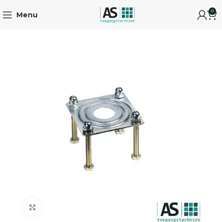
0
Menu
Click to enlarge