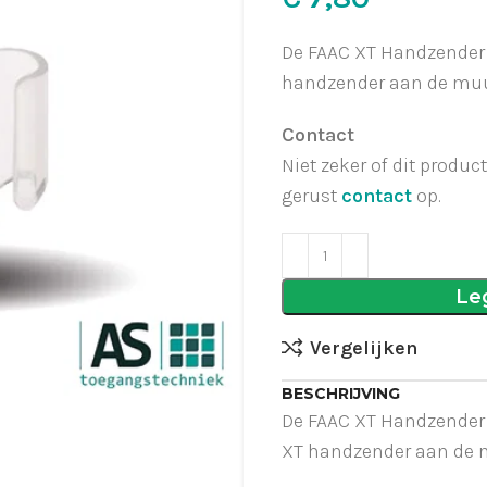
De FAAC XT Handzender 
handzender aan de muur
Contact
Niet zeker of dit produc
gerust
contact
op.
Le
Vergelijken
BESCHRIJVING
De FAAC XT Handzender 
XT handzender aan de m