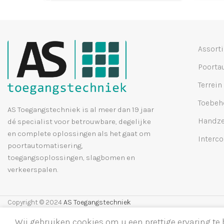
Assort
Poorta
Terrein
Toebeh
AS Toegangstechniek is al meer dan 19 jaar
Handze
dé specialist voor betrouwbare, degelijke
en complete oplossingen als het gaat om
Interc
poortautomatisering,
toegangsoplossingen, slagbomen en
verkeerspalen.
Copyright © 2024
AS Toegangstechniek
Wij gebruiken cookies om u een prettige ervaring te 