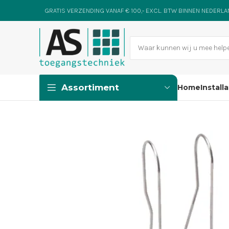
GRATIS VERZENDING VANAF € 100,- EXCL. BTW BINNEN NEDERL
Assortiment
Home
Install