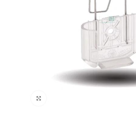
Click to enlarge