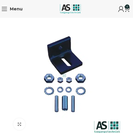
0
Menu
Click to enlarge