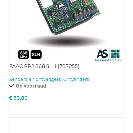
FAAC RP2 868 SLH (787855)
Zenders en ontvangers
,
Ontvangers
Op voorraad
€
Leg in winkelmandje