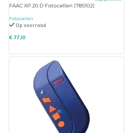
FAAC XP 20 D Fotocellen (785102)
Fotocellen
Op voorraad
€
Leg in winkelmandje