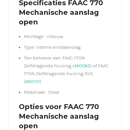
Specificaties FAAC 770
Mechanische aanslag
open
Montage : inbouw
Type: interne eindaanslag
Ten behoeve van :FAAC 770N
Zelfdragende huizing (
490065
) of FAAC
770N Zelfdragende huizing RVS
(
490110
)
Materiaal : Staal
Opties voor FAAC 770
Mechanische aanslag
open