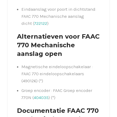
Eindaanslag voor poort in dichtstand:
FAAC 770 Mechanische aanslag
dicht (
722122
)
Alternatieven voor FAAC
770 Mechanische
aanslag open
Magnetische eindeloopschakelaar :
FAAC 770 eindeloopschakelaars
(490126) (*)
Groep encoder : FAAC Groep encoder
770N (
404035
) (*)
Documentatie FAAC 770