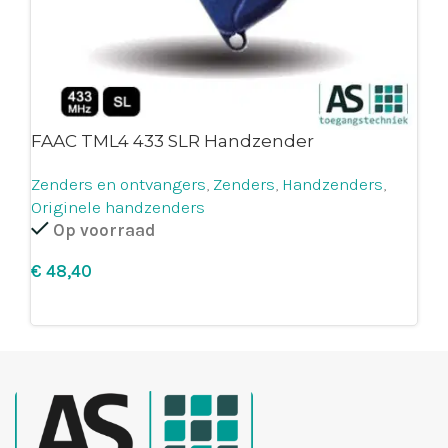
FAAC TML4 433 SLR Handzender
Zenders en ontvangers
,
Zenders
,
Handzenders
,
Originele handzenders
Op voorraad
€
Leg in winkelmandje