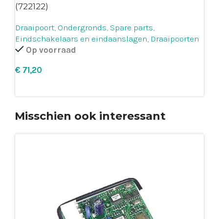
(722122)
Draaipoort
,
Ondergronds
,
Spare parts
,
Eindschakelaars en eindaanslagen
,
Draaipoorten
Op voorraad
€
Leg in winkelmandje
Misschien ook interessant