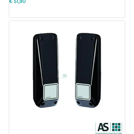
€
Leg in winkelmandje