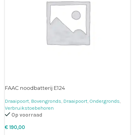
FAAC noodbatterij E124
Draaipoort
,
Bovengronds
,
Draaipoort
,
Ondergronds
,
Verbruikstoebehoren
Op voorraad
€