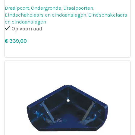
Draaipoort
,
Ondergronds
,
Draaipoorten
,
Eindschakelaars en eindaanslagen
,
Eindschakelaars
en eindaanslagen
Op voorraad
€
Leg in winkelmandje