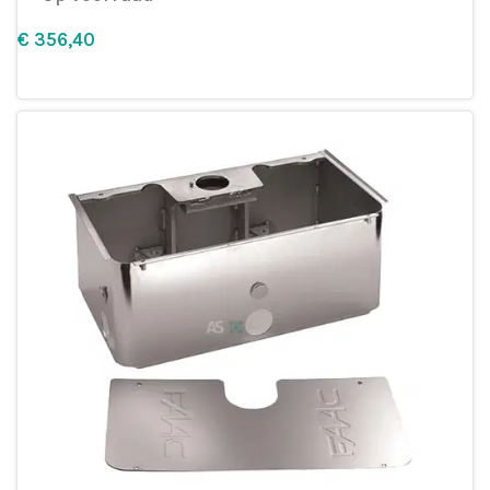
€
Leg in winkelmandje