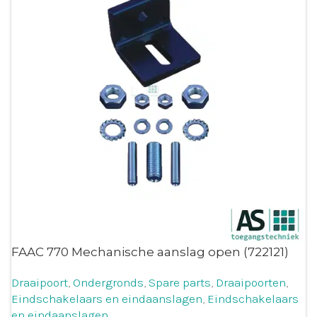
FAAC 770 Mechanische aanslag open (722121)
Draaipoort
,
Ondergronds
,
Spare parts
,
Draaipoorten
,
Eindschakelaars en eindaanslagen
,
Eindschakelaars
en eindaanslagen