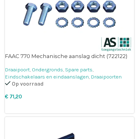
FAAC 770 Mechanische aanslag dicht (722122)
Draaipoort
,
Ondergronds
,
Spare parts
,
Eindschakelaars en eindaanslagen
,
Draaipoorten
Op voorraad
€
Leg in winkelmandje