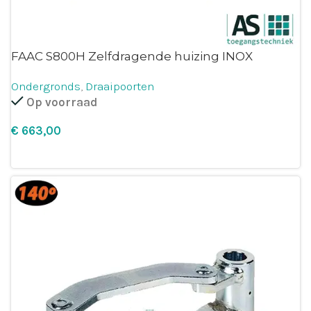
FAAC S800H Zelfdragende huizing INOX
Ondergronds
,
Draaipoorten
Op voorraad
€
Leg in winkelmandje