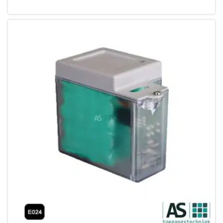
Leg in winkelmandje