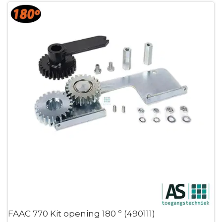
FAAC 770 Kit opening 180 º (490111)