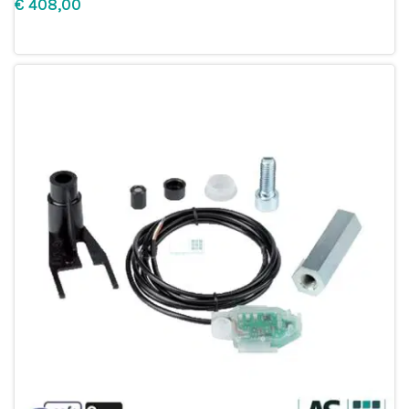
€
Leg in winkelmandje