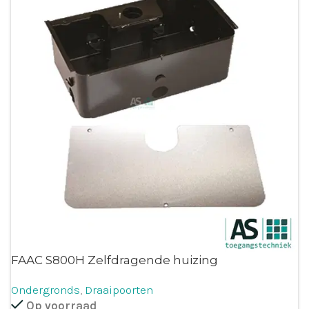
FAAC S800H Zelfdragende huizing
Ondergronds
,
Draaipoorten
Op voorraad