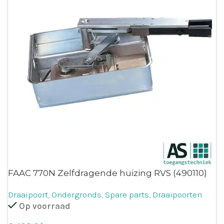
FAAC 770N Zelfdragende huizing RVS (490110)
Draaipoort
,
Ondergronds
,
Spare parts
,
Draaipoorten
Op voorraad