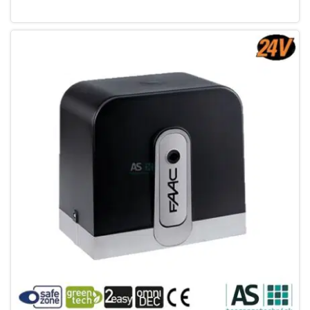
Leg in winkelmandje