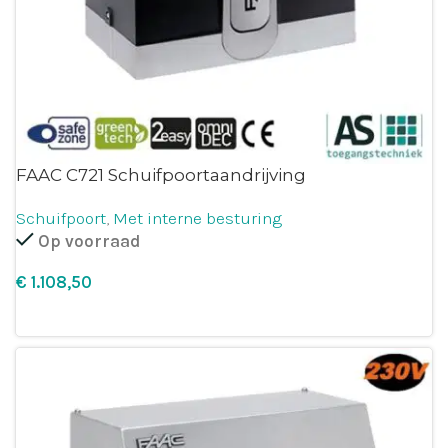
FAAC C721 Schuifpoortaandrijving
Schuifpoort
,
Met interne besturing
Op voorraad
€
Leg in winkelmandje