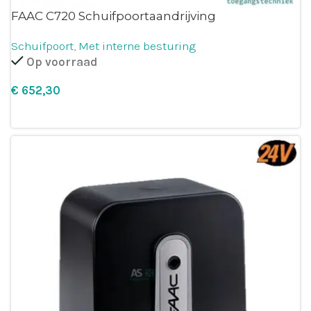
FAAC C720 Schuifpoortaandrijving
Schuifpoort
,
Met interne besturing
Op voorraad
€
Leg in winkelmandje