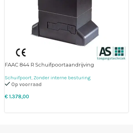
FAAC 844 R Schuifpoortaandrijving
Schuifpoort
,
Zonder interne besturing
Op voorraad
€
Leg in winkelmandje