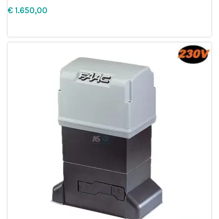
€
Leg in winkelmandje