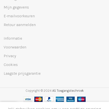
Mijn gegevens
E-mailvoorkeuren
Retour aanmelden
Informatie
Voorwaarden
Privacy
Cookies
Laagste prijsgarantie
Copyright © 2024
AS Toegangstechniek
0
Wij gebruiken cookies om u een prettige ervaring