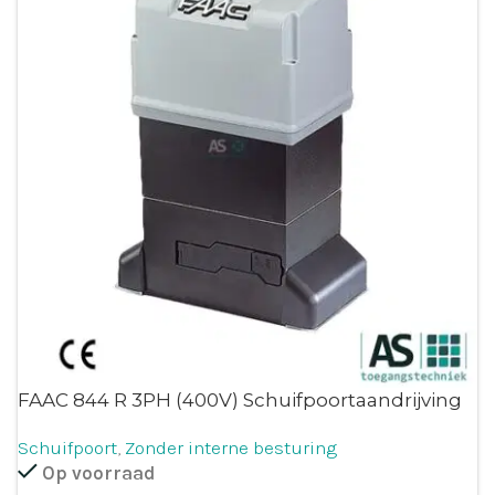
FAAC 844 R 3PH (400V) Schuifpoortaandrijving
Schuifpoort
,
Zonder interne besturing
Op voorraad