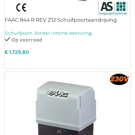
FAAC 844 R REV Z12 Schuifpoortaandrijving
Schuifpoort
,
Zonder interne besturing
Op voorraad
€
Leg in winkelmandje