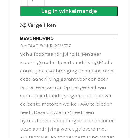
Leg in winkelmandje
Vergelijken
BESCHRIJVING
De FAAC 844 R REV Z12
Schuifpoortaandrijving is een zeer
krachtige schuifpoortaandrijving.Mede
dankzij de overbrenging in oliebad staat
deze aandrijving garant voor een zeer
lange levensduur. Op het gebied van
schuifpoortaandrijvingen is dit een van
de beste motoren welke FAAC te bieden
heeft. Deze uitvoering heeft een
hydraulische koppeling en een encoder.
Deze aandrijving wordt geleverd met
Z12 tandwiel en zonder besturing. Onder