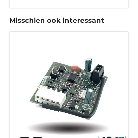
Leg in winkelmandje
Misschien ook interessant