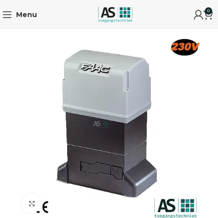
0
Menu
Click to enlarge