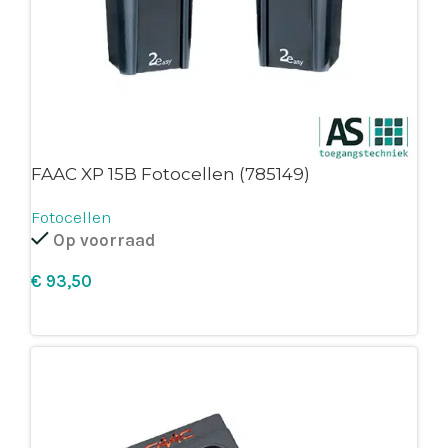
FAAC XP 15B Fotocellen (785149)
Fotocellen
Op voorraad
€
Leg in winkelmandje