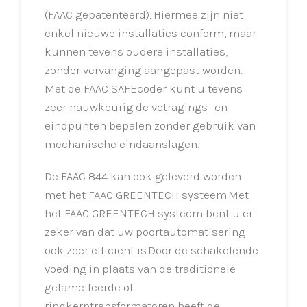
(FAAC gepatenteerd). Hiermee zijn niet
enkel nieuwe installaties conform, maar
kunnen tevens oudere installaties,
zonder vervanging aangepast worden.
Met de FAAC SAFEcoder kunt u tevens
zeer nauwkeurig de vetragings- en
eindpunten bepalen zonder gebruik van
mechanische eindaanslagen.
De FAAC 844 kan ook geleverd worden
met het FAAC GREENTECH systeem.Met
het FAAC GREENTECH systeem bent u er
zeker van dat uw poortautomatisering
ook zeer efficiënt is.Door de schakelende
voeding in plaats van de traditionele
gelamelleerde of
ringkerntransformatoren heeft de