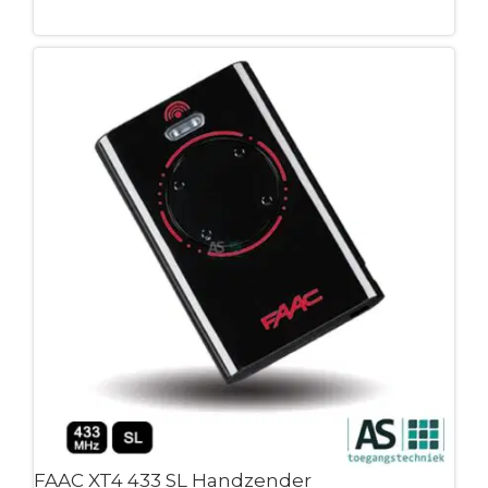
Leg in winkelmandje
FAAC XT4 433 SL Handzender