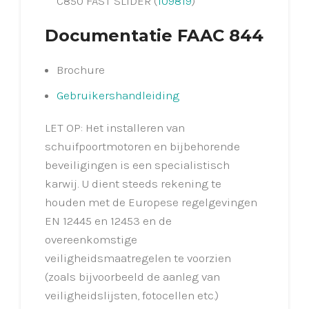
C850 FAST SLIDER (
109819
)
Documentatie FAAC 844
Brochure
Gebruikershandleiding
LET OP: Het installeren van
schuifpoortmotoren en bijbehorende
beveiligingen is een specialistisch
karwij. U dient steeds rekening te
houden met de Europese regelgevingen
EN 12445 en 12453 en de
overeenkomstige
veiligheidsmaatregelen te voorzien
(zoals bijvoorbeeld de aanleg van
veiligheidslijsten, fotocellen etc.)