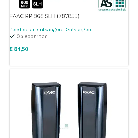
FAAC RP 868 SLH (787855)
Zenders en ontvangers
,
Ontvangers
Op voorraad
€
Leg in winkelmandje